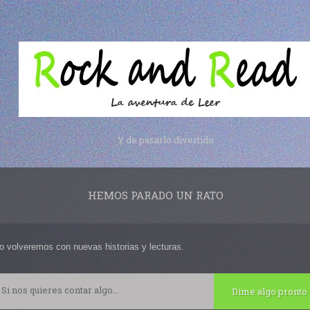
Y de pasarlo divertido
HEMOS PARADO UN RATO
o volveremos con nuevas historias y lecturas.