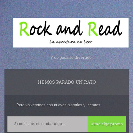
Y de pasarlo divertido
HEMOS PARADO UN RATO
Pero volveremos con nuevas historias y lecturas.