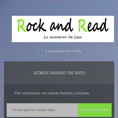
Y de pasarlo divertido
HEMOS PARADO UN RATO
Pero volveremos con nuevas historias y lecturas.