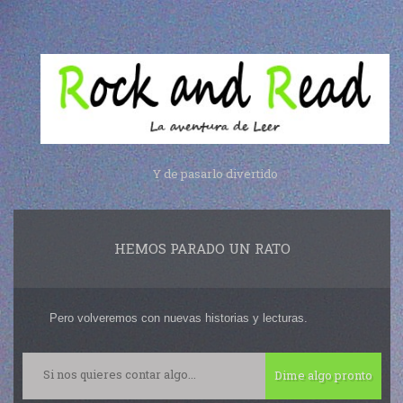
Y de pasarlo divertido
HEMOS PARADO UN RATO
Pero volveremos con nuevas historias y lecturas.